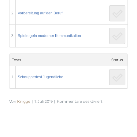
2
Vorbereitung auf den Beruf
3
Spielregeln moderner Kommunikation
Tests
Status
1
Schnuppertest Jugendliche
für
Von
Knigge
|
1. Juli 2019
|
Kommentare deaktiviert
Schnupperkurs
Jugendliche