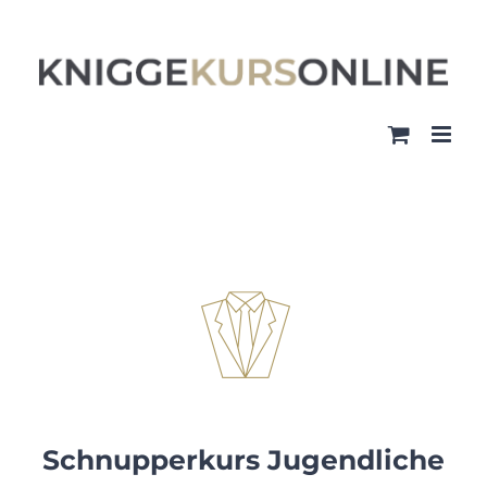
Zum
Inhalt
springen
Schnupperkurs Jugendliche