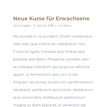
Neue Kurse für Erwachsene
Von
Knigge
|
15. Januar 2018
|
Live News
My success is no accident. Etiam consectetur
odio erat, quis mattis leo vestibulum non.
Fusce ex ligula, tristique quis finibus sed,
placerat sed libero. Phasellus convallis, sem
ac tristique interdum, purus purus vehicula
quam, ut fermentum sem orci in est.
Aliquam leo purus, iaculis non condimentum
hendrerit, vestibulum quis tortor. Vestibulum
quis viverra felis. Vestibulum elementum
magna ut diam placerat, in venenatis est