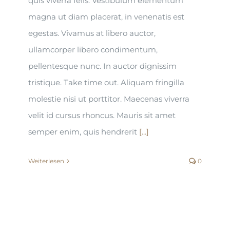
quis viverra felis. Vestibulum elementum
magna ut diam placerat, in venenatis est
egestas. Vivamus at libero auctor,
ullamcorper libero condimentum,
pellentesque nunc. In auctor dignissim
tristique. Take time out. Aliquam fringilla
molestie nisi ut porttitor. Maecenas viverra
velit id cursus rhoncus. Mauris sit amet
semper enim, quis hendrerit
[...]
Weiterlesen
0