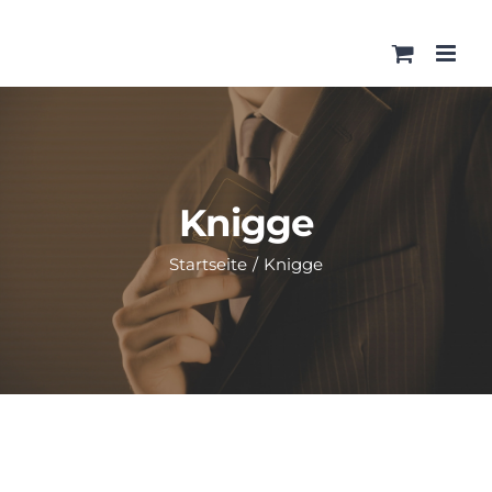
Zum
Inhalt
springen
Knigge
Startseite
/
Knigge