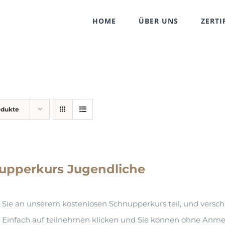
HOME
ÜBER UNS
ZERTI
odukte
upperkurs Jugendliche
ie an unserem kostenlosen Schnupperkurs teil, und verschaff
Einfach auf teilnehmen klicken und Sie können ohne Anmel