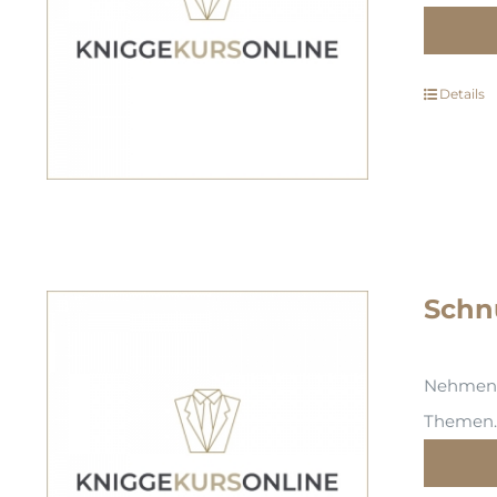
Details
Schn
Nehmen S
Themen. 