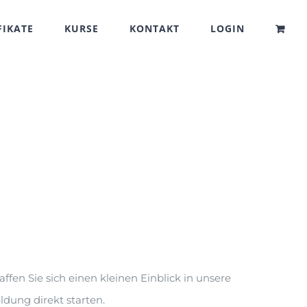
FIKATE
KURSE
KONTAKT
LOGIN
en Sie sich einen kleinen Einblick in unsere
dung direkt starten.