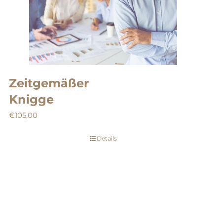
Zeitgemäßer
Knigge
€
105,00
Details