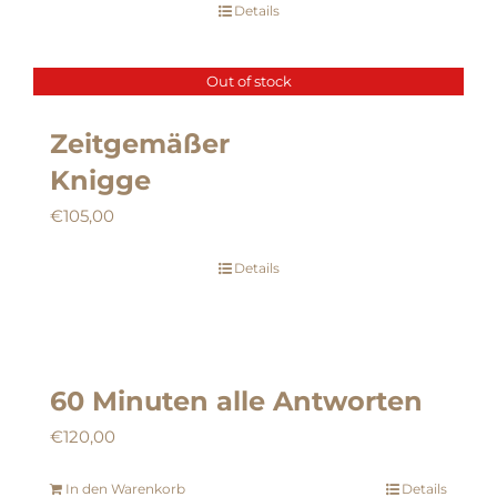
Details
Out of stock
Zeitgemäßer
Knigge
€
105,00
Details
60 Minuten alle Antworten
€
120,00
In den Warenkorb
Details