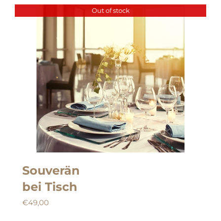
Out of stock
Souverän
bei Tisch
€
49,00