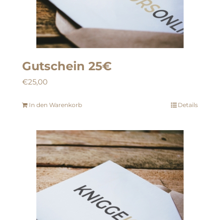
Gutschein 25€
€
25,00
In den Warenkorb
Details