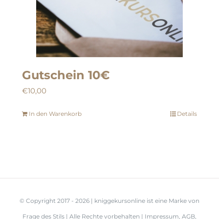
Gutschein 10€
€
10,00
In den Warenkorb
Details
© Copyright 2017 -
2026 | kniggekursonline ist eine Marke von
Frage des Stils
| Alle Rechte vorbehalten |
Impressum
,
AGB
,