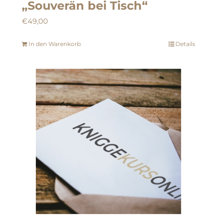
„Souverän bei Tisch“
€
49,00
In den Warenkorb
Details