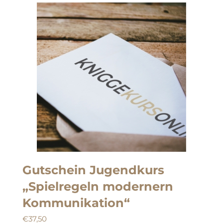
Gutschein Jugendkurs
„Spielregeln modernern
Kommunikation“
€
37,50