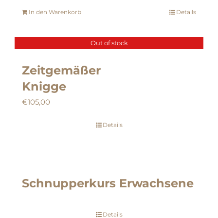
In den Warenkorb
Details
Out of stock
Zeitgemäßer
Knigge
€
105,00
Details
Schnupperkurs Erwachsene
Details