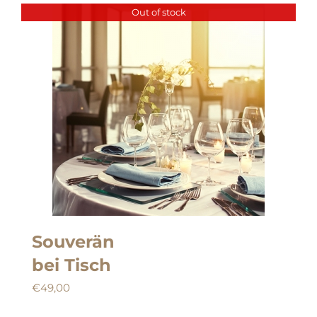
Out of stock
Souverän
bei Tisch
€
49,00