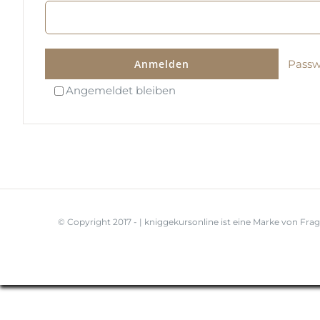
Anmelden
Passw
Angemeldet bleiben
© Copyright 2017 -
| kniggekursonline ist eine Marke von
Frag