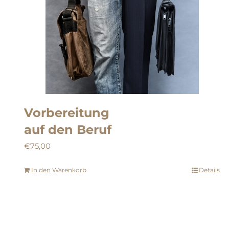
Vorbereitung
auf den Beruf
€
75,00
In den Warenkorb
Details