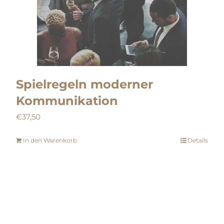
Spielregeln moderner
Kommunikation
€
37,50
In den Warenkorb
Details