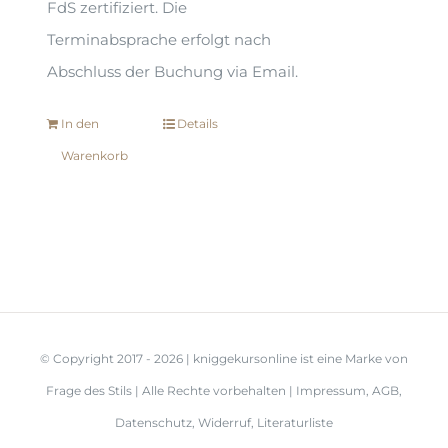
FdS zertifiziert. Die
Terminabsprache erfolgt nach
Abschluss der Buchung via Email.
In den
Details
Warenkorb
© Copyright 2017 -
2026 | kniggekursonline ist eine Marke von
Frage des Stils
| Alle Rechte vorbehalten |
Impressum
,
AGB
,
Datenschutz
,
Widerruf
,
Literaturliste