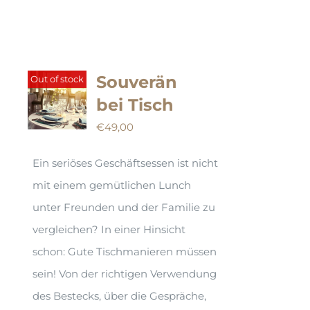
Souverän
Out of stock
bei Tisch
€
49,00
Ein seriöses Geschäftsessen ist nicht
mit einem gemütlichen Lunch
unter Freunden und der Familie zu
vergleichen? In einer Hinsicht
schon: Gute Tischmanieren müssen
sein! Von der richtigen Verwendung
des Bestecks, über die Gespräche,