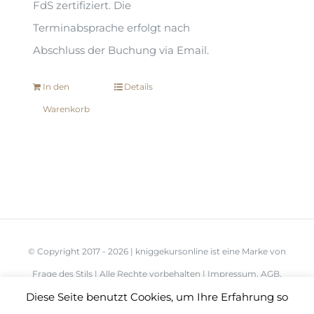
FdS zertifiziert. Die
Terminabsprache erfolgt nach
Abschluss der Buchung via Email.
In den
Details
Warenkorb
© Copyright 2017 -
2026 | kniggekursonline ist eine Marke von
Frage des Stils
| Alle Rechte vorbehalten |
Impressum
,
AGB
,
Diese Seite benutzt Cookies, um Ihre Erfahrung so
Datenschutz
,
Widerruf
,
Literaturliste