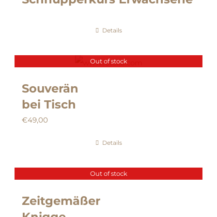
Details
Out of stock
Souverän
bei Tisch
€
49,00
Details
Out of stock
Zeitgemäßer
Knigge